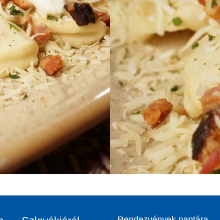
Rendezvények naptára