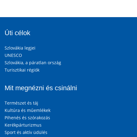
Úti célok
Szlovákia legjei
UNESCO
Szlovákia, a páratlan ország
Turisztikai régiók
Mit megnézni és csinálni
Természet és táj
Kultúra és műemlékek
Pihenés és szórakozás
Kerékpárturizmus
Sport és aktív üdülés