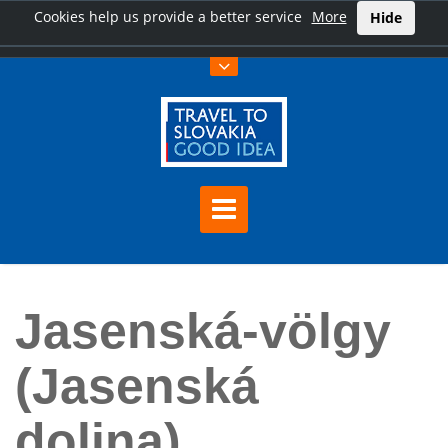
Cookies help us provide a better service
More
Hide
Főoldal
Jasenská-völgy (Jasenská dolina)
Jasenská-völgy
(Jasenská
dolina)