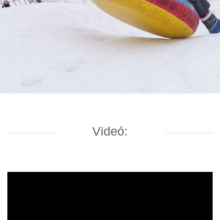
Videó: