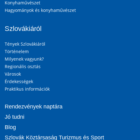
Konyhaművészet
Hagyományok és konyhaművészet
Szlovákiáról
Tények Szlovákiáról
Történelem
Milyenek vagyunk?
Regionális osztás
Városok
Érdekességek
Praktikus információk
Rendezvények naptára
Jó tudni
Blog
Szlovák Köztársaság Turizmus és Sport