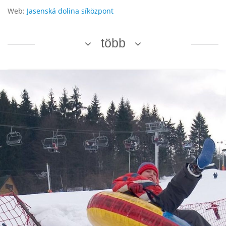
Web:
Jasenská dolina síközpont
több