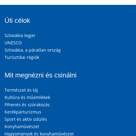
Úti célok
Szlovákia legjei
UNESCO
Szlovákia, a páratlan ország
Turisztikai régiók
Mit megnézni és csinálni
Természet és táj
Kultúra és műemlékek
Pihenés és szórakozás
Kerékpárturizmus
Sport és aktív üdülés
Konyhaművészet
Hagyományok és konyhaművészet