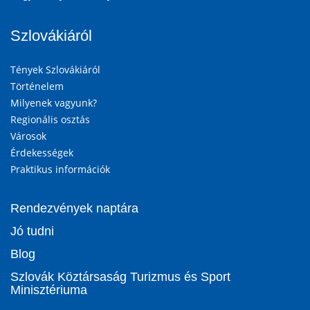
Szlovákiáról
Tények Szlovákiáról
Történelem
Milyenek vagyunk?
Regionális osztás
Városok
Érdekességek
Praktikus információk
Rendezvények naptára
Jó tudni
Blog
Szlovák Köztársaság Turizmus és Sport
Minisztériuma