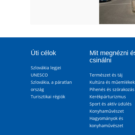
Úti célok
Mit megnézni é
csinálni
Szlovákia legjei
UNESCO
Természet és táj
Szlovákia, a páratlan
Kultúra és műemlékek
ország
Pihenés és szórakozás
Turisztikai régiók
Kerékpárturizmus
Sport és aktív üdülés
Konyhaművészet
Hagyományok és
konyhaművészet