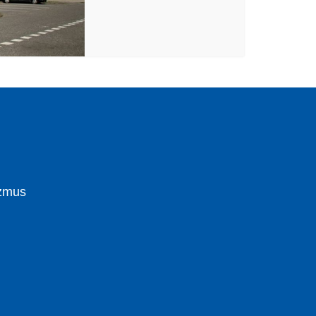
izmus