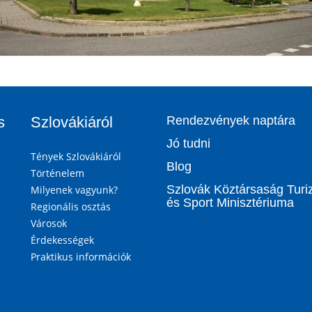
s
Szlovákiáról
Rendezvények naptára
Jó tudni
Tények Szlovákiáról
Blog
Történelem
Szlovák Köztársaság Tur
Milyenek vagyunk?
és Sport Minisztériuma
Regionális osztás
Városok
Érdekességek
Praktikus információk