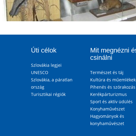
Úti célok
Mit megnézni é
csinálni
Szlovákia legjei
UNESCO
Természet és táj
Szlovákia, a páratlan
Kultúra és műemlékek
ország
Pihenés és szórakozás
Turisztikai régiók
Kerékpárturizmus
Sport és aktív üdülés
Konyhaművészet
Hagyományok és
konyhaművészet