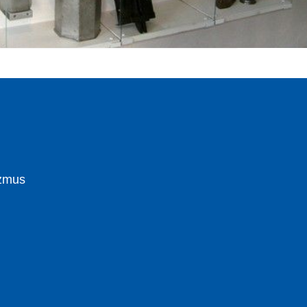
izmus