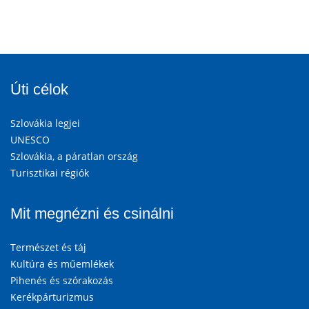
Úti célok
Szlovákia legjei
UNESCO
Szlovákia, a páratlan ország
Turisztikai régiók
Mit megnézni és csinálni
Természet és táj
Kultúra és műemlékek
Pihenés és szórakozás
Kerékpárturizmus