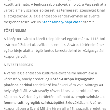
között található. A leghosszabb szlovákiai folyó, a Vág szeli át a
várost, amely számos építészeti és természeti szépséget kínál
a látogatóknak. A legjelentősebb rendezvénynek az évente
megrendezésre kerülő
Szent Mihály-napi vásár
számít.
TÖRTÉNELEM
A középkori várat a közeli településsel együtt már az 1113-ból
származó Zobori oklevélben is említik. A város történelmének
egész ideje alatt a régió fontos kereskedelmi és közigazgatási
központja volt.
NEVEZETESSÉGEK
A város legjelentősebb kulturális-történelmi műemléke a
várkastély, amely eredetileg
Közép-Európa legnagyobb
platános parkkal
rendelkező középkori vára volt. Mintegy 40
helyiségből áll. A várkastély részét képezi a barokk oltáros
kápolna. A várkastély területén található az
empír színház
– a
fennmaradt legrégibb színházépület Szlovákiában
. A város
központjában a Szent Mihály téren áll a 15. századi, eredetileg