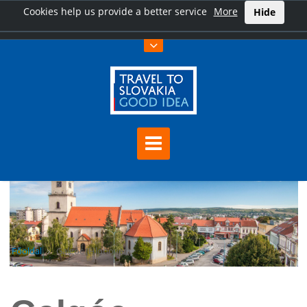
Cookies help us provide a better service
More
Hide
Főoldal
Galgóc (Hlohovec)