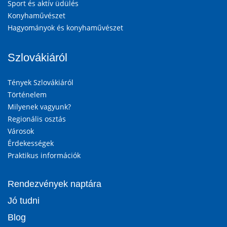
Sport és aktív üdülés
Konyhaművészet
Hagyományok és konyhaművészet
Szlovákiáról
Tények Szlovákiáról
Történelem
Milyenek vagyunk?
Regionális osztás
Városok
Érdekességek
Praktikus információk
Rendezvények naptára
Jó tudni
Blog