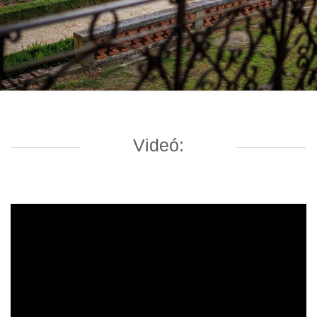
Videó: