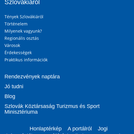
Szlovákiáról
Tények Szlovákiáról
Történelem
Milyenek vagyunk?
Regionális osztás
Városok
Érdekességek
Praktikus információk
Rendezvények naptára
Jó tudni
Blog
Szlovák Köztársaság Turizmus és Sport
Minisztériuma
Honlaptérkép
A portálról
Jogi