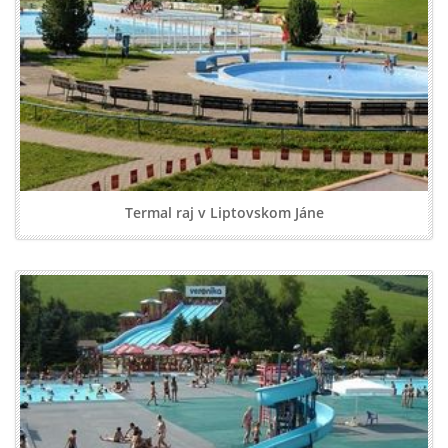
Termal raj v Liptovskom Jáne