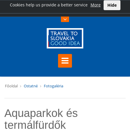
Cookies help us provide a better service
More
Hide
Főoldal
Ostatné
Fotogaléria
Aquaparkok és
termálfürdők