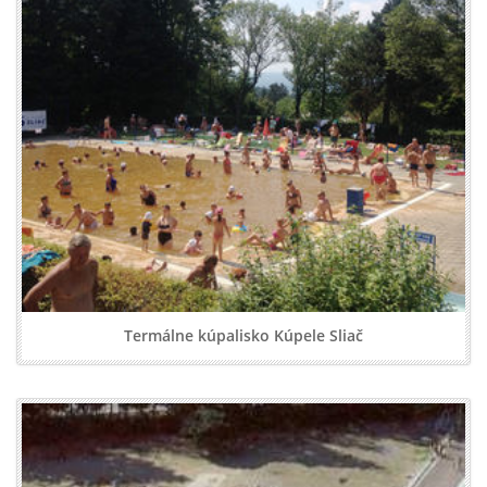
Termálne kúpalisko Kúpele Sliač