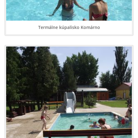
Termálne kúpalisko Komárno