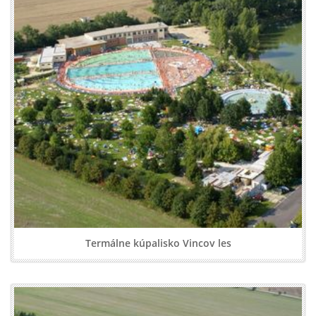
Termálne kúpalisko Vincov les