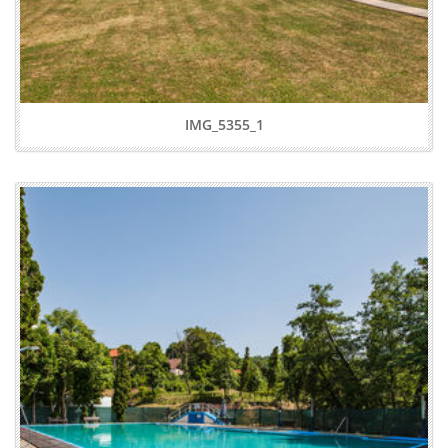
IMG_5355_1