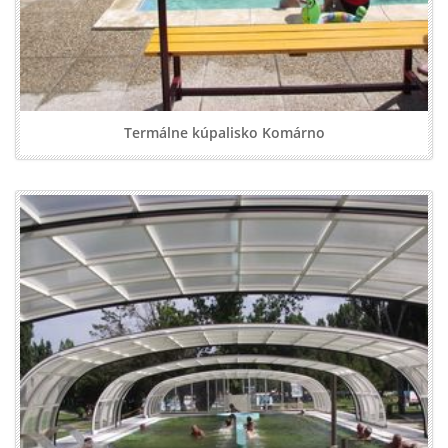
Termálne kúpalisko Komárno