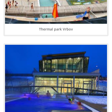
Thermal park Vrbov