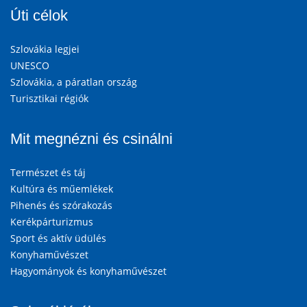
Úti célok
Szlovákia legjei
UNESCO
Szlovákia, a páratlan ország
Turisztikai régiók
Mit megnézni és csinálni
Természet és táj
Kultúra és műemlékek
Pihenés és szórakozás
Kerékpárturizmus
Sport és aktív üdülés
Konyhaművészet
Hagyományok és konyhaművészet