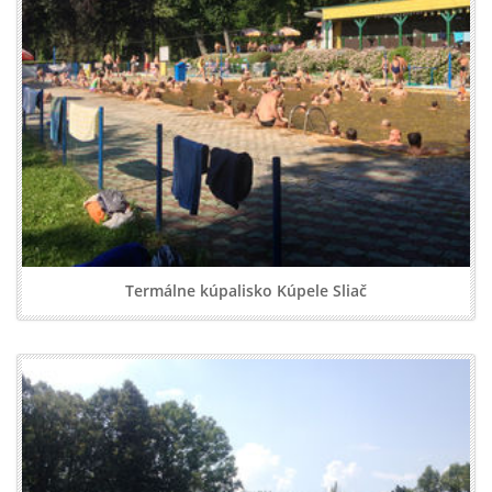
Termálne kúpalisko Kúpele Sliač