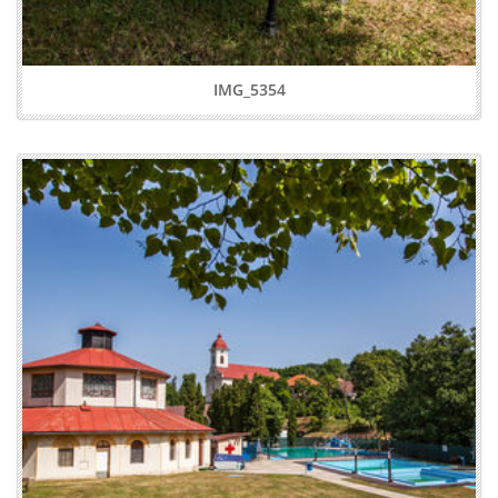
IMG_5354