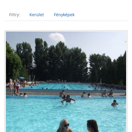
Filtry:
Kerület
Fényképek