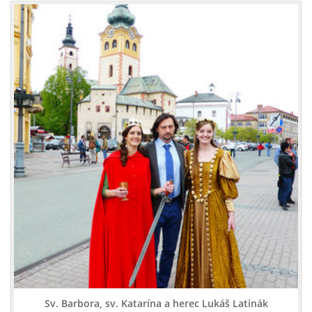
Sv. Barbora, sv. Katarína a herec Lukáš Latinák