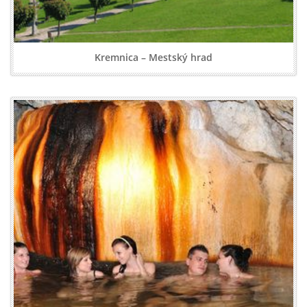
Kremnica – Mestský hrad