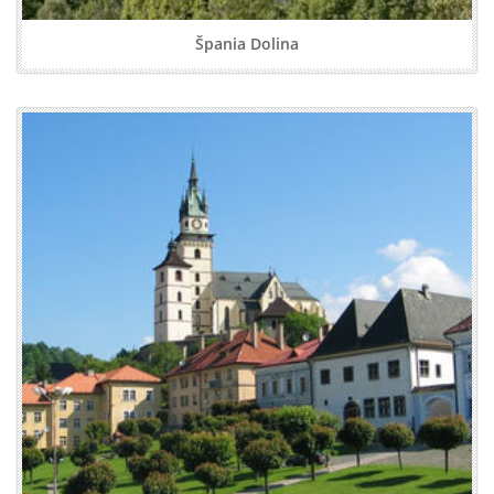
Špania Dolina