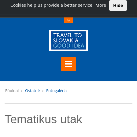
Cookies help us provide a better service
More
Hide
Főoldal
Ostatné
Fotogaléria
Tematikus utak