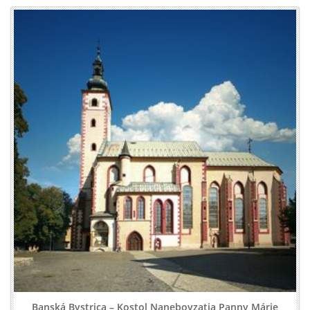
Banská Bystrica – Kostol Nanebovzatia Panny Márie