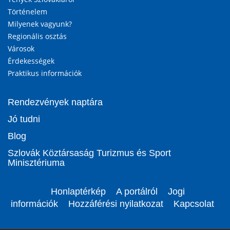
Történelem
Milyenek vagyunk?
Regionális osztás
Városok
Érdekességek
Praktikus információk
Rendezvények naptára
Jó tudni
Blog
Szlovák Köztársaság Turizmus és Sport
Minisztériuma
Honlaptérkép
A portálról
Jogi
információk
Hozzáférési nyilatkozat
Kapcsolat