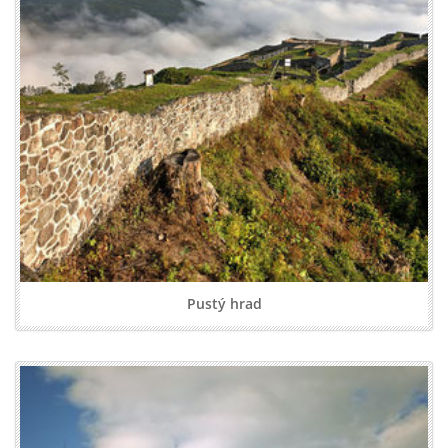
Pustý hrad