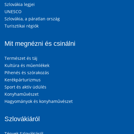
Szlovákia legjei
UNESCO
Szlovákia, a páratlan ország
Turisztikai régiók
Mit megnézni és csinálni
Természet és táj
Kultúra és műemlékek
Pihenés és szórakozás
Kerékpárturizmus
Sport és aktív üdülés
Konyhaművészet
Hagyományok és konyhaművészet
Szlovákiáról
Tények Szlovákiáról