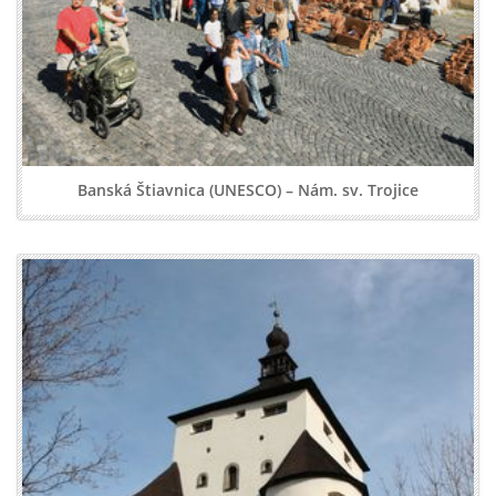
Banská Štiavnica (UNESCO) – Nám. sv. Trojice