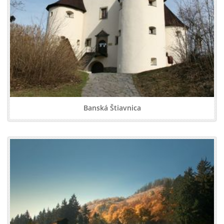
Banská Štiavnica