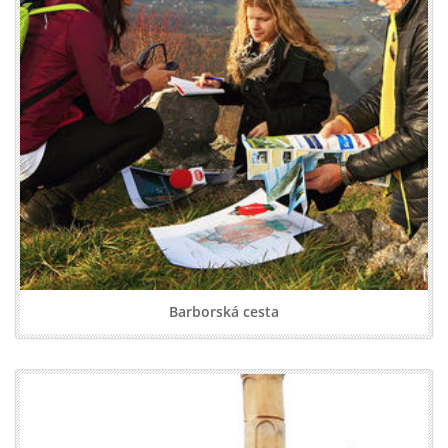
Barborská cesta