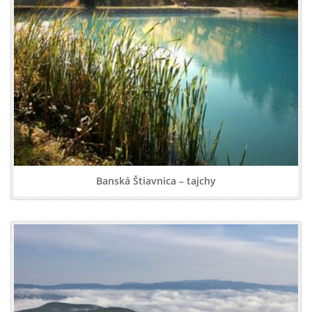
Banská Štiavnica – tajchy