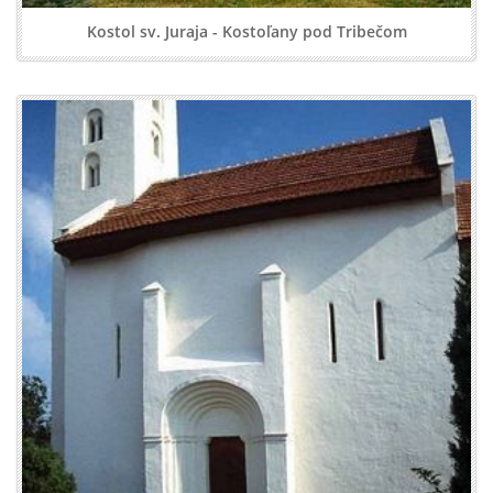
Kostol sv. Juraja - Kostoľany pod Tribečom