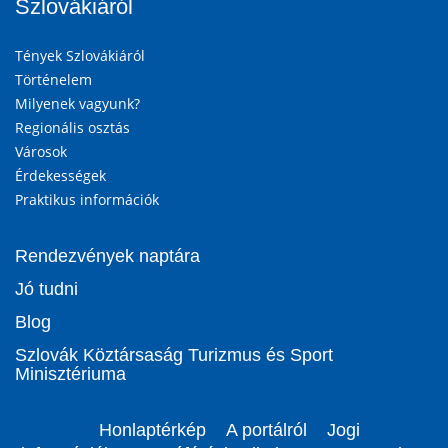
Szlovákiáról
Tények Szlovákiáról
Történelem
Milyenek vagyunk?
Regionális osztás
Városok
Érdekességek
Praktikus információk
Rendezvények naptára
Jó tudni
Blog
Szlovák Köztársaság Turizmus és Sport
Minisztériuma
Honlaptérkép
A portálról
Jogi