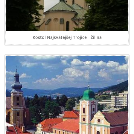
Kostol Najsvätejšej Trojice - Žilina