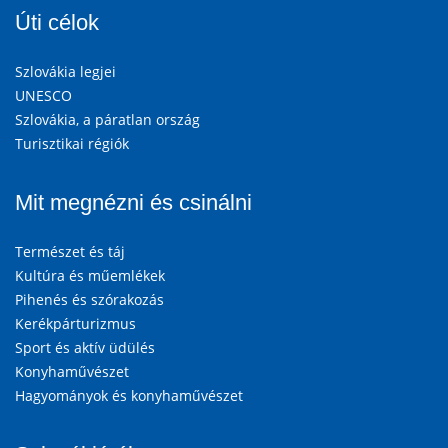
Úti célok
Szlovákia legjei
UNESCO
Szlovákia, a páratlan ország
Turisztikai régiók
Mit megnézni és csinálni
Természet és táj
Kultúra és műemlékek
Pihenés és szórakozás
Kerékpárturizmus
Sport és aktív üdülés
Konyhaművészet
Hagyományok és konyhaművészet