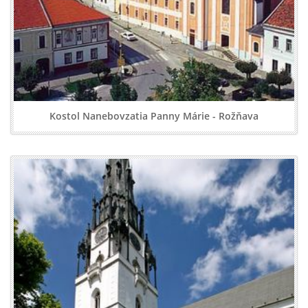
Kostol Nanebovzatia Panny Márie - Rožňava