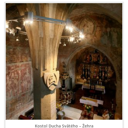
Kostol Ducha Svätého – Žehra