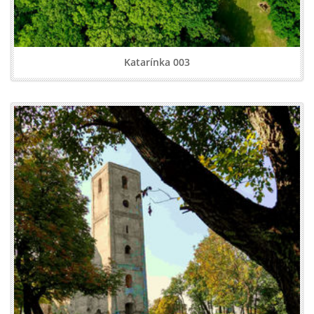
Katarínka 003