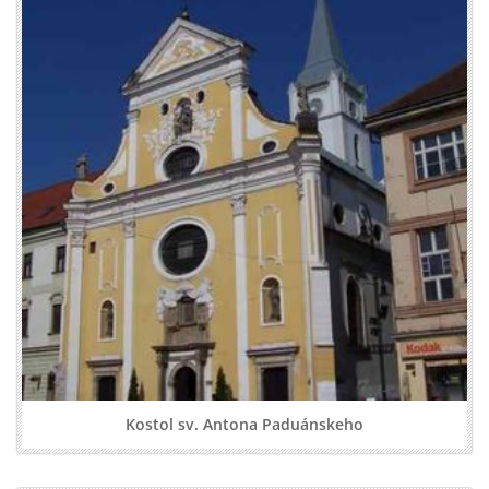
Kostol sv. Antona Paduánskeho