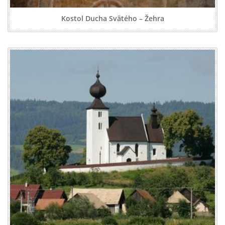
Kostol Ducha Svätého – Žehra