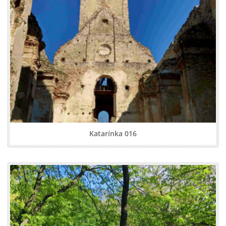
Katarínka 016