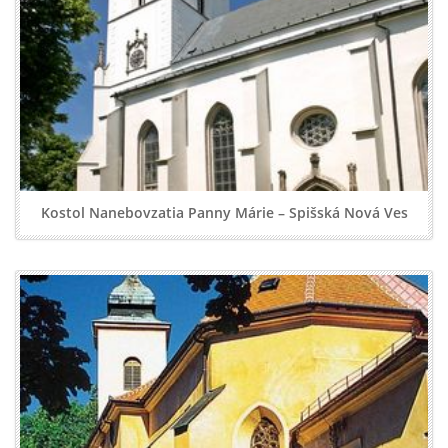
Kostol Nanebovzatia Panny Márie – Spišská Nová Ves