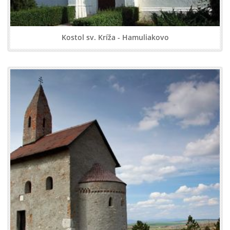
Kostol sv. Kríža - Hamuliakovo