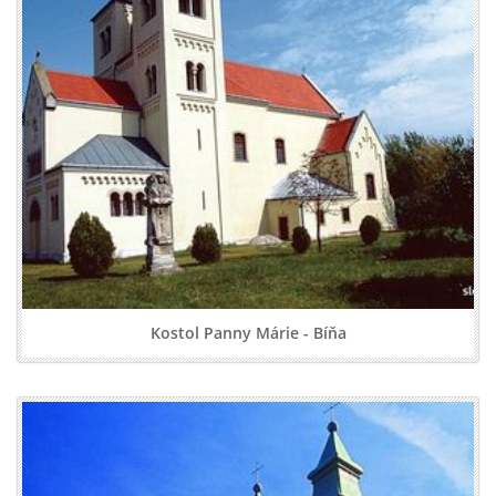
Kostol Panny Márie - Bíňa