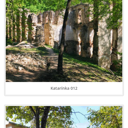
Katarínka 012