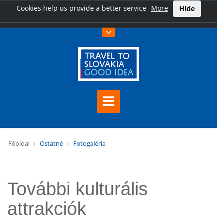
Cookies help us provide a better service
More
Hide
Főoldal
Ostatné
Fotogaléria
További kulturális
attrakciók