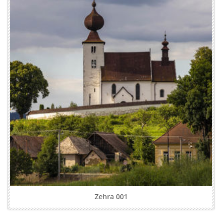
Zehra 001