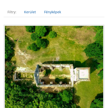
Filtry:
Kerület
Fényképek