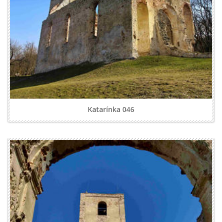
Katarínka 046