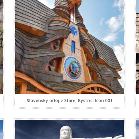
Slovenský orloj v Starej Bystrici Icon 001