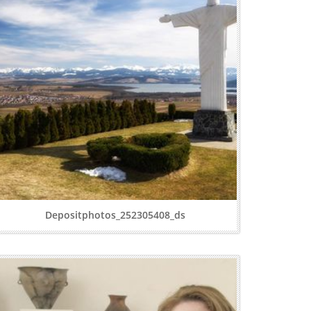
Depositphotos_252305408_ds