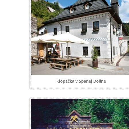
Klopačka v Španej Doline