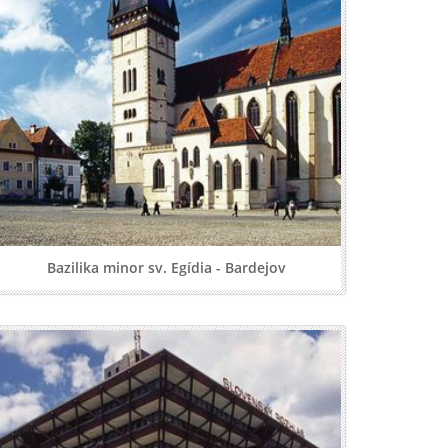
Bazilika minor sv. Egídia - Bardejov