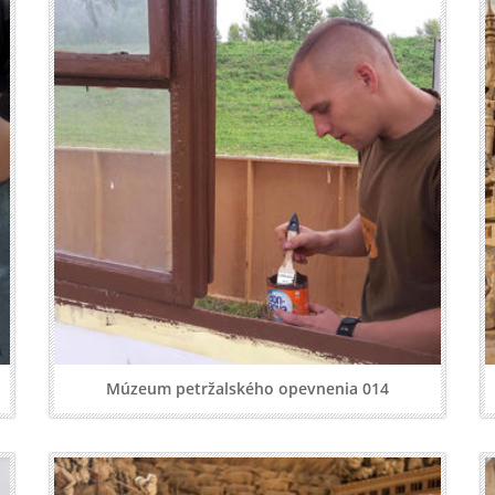
Múzeum petržalského opevnenia 014