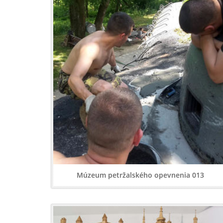
Múzeum petržalského opevnenia 013