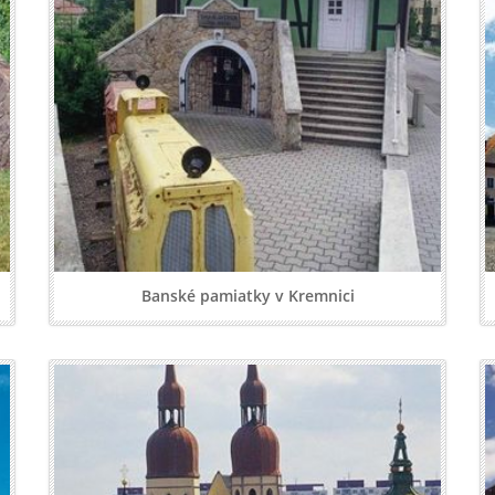
Banské pamiatky v Kremnici