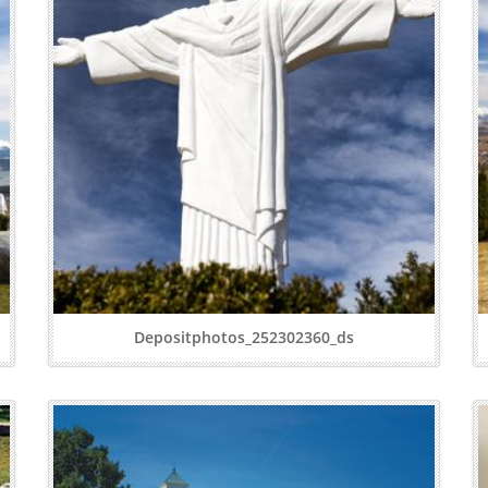
Depositphotos_252302360_ds