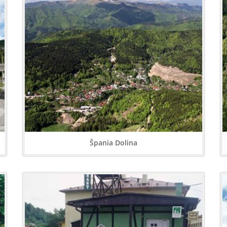
Špania Dolina