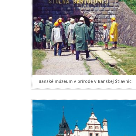
Banské múzeum v prírode v Banskej Štiavnici