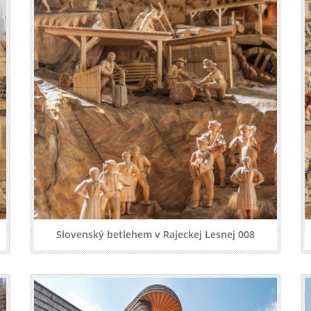
Slovenský betlehem v Rajeckej Lesnej 008