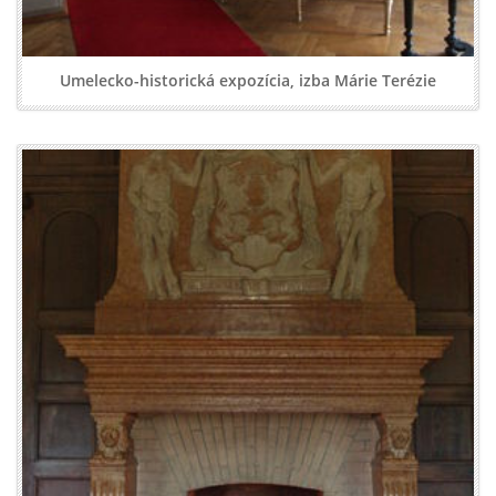
Umelecko-historická expozícia, izba Márie Terézie