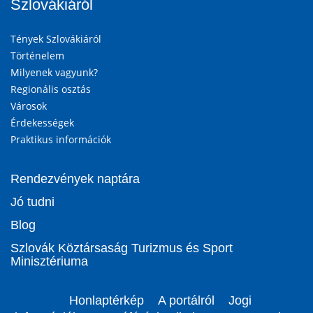
Szlovákiáról
Tények Szlovákiáról
Történelem
Milyenek vagyunk?
Regionális osztás
Városok
Érdekességek
Praktikus információk
Rendezvények naptára
Jó tudni
Blog
Szlovák Köztársaság Turizmus és Sport
Minisztériuma
Honlaptérkép
A portálról
Jogi