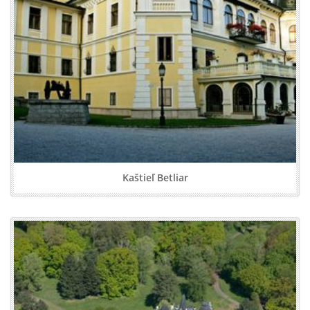
Kaštieľ Betliar