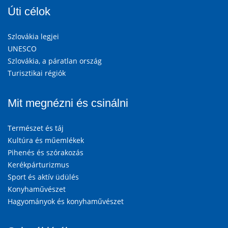
Úti célok
Szlovákia legjei
UNESCO
Szlovákia, a páratlan ország
Turisztikai régiók
Mit megnézni és csinálni
Természet és táj
Kultúra és műemlékek
Pihenés és szórakozás
Kerékpárturizmus
Sport és aktív üdülés
Konyhaművészet
Hagyományok és konyhaművészet