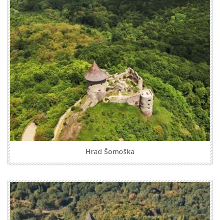
Hrad Šomoška