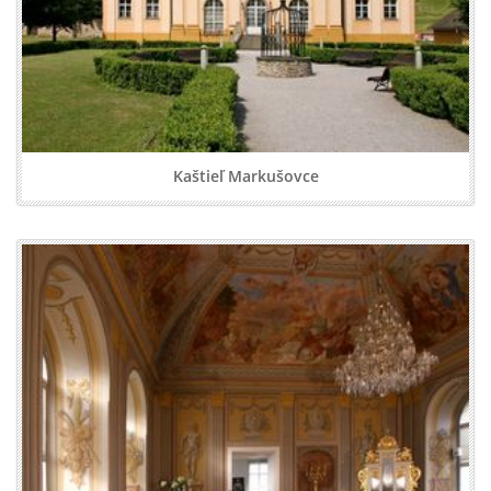
Kaštieľ Markušovce