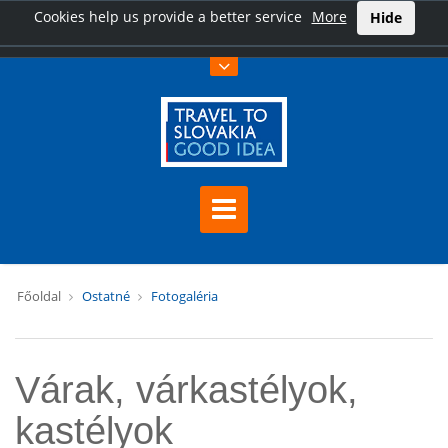
Cookies help us provide a better service
More
Hide
Főoldal
Ostatné
Fotogaléria
Várak, várkastélyok,
kastélyok