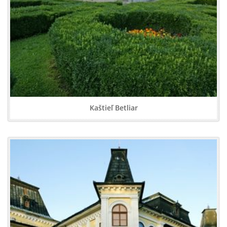
Kaštieľ Betliar