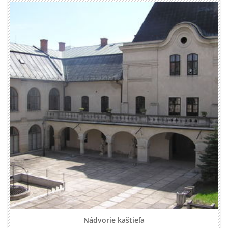
Nádvorie kaštieľa