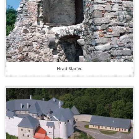
Hrad Slanec