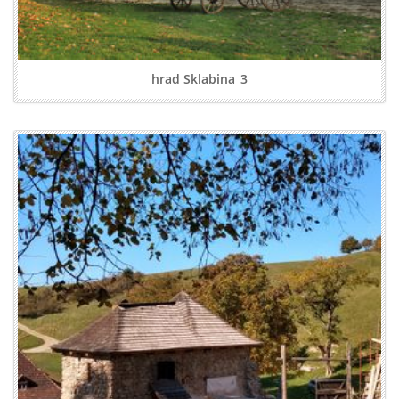
hrad Sklabina_3