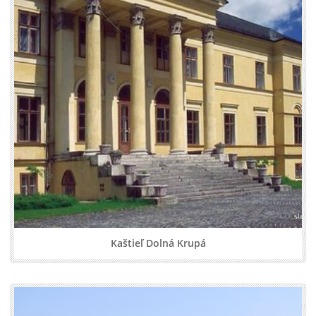
Kaštieľ Dolná Krupá