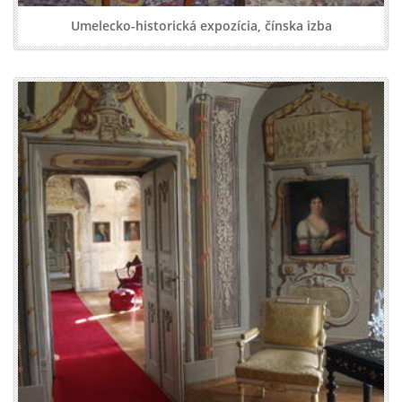
Umelecko-historická expozícia, čínska izba