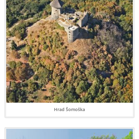
Hrad Šomoška