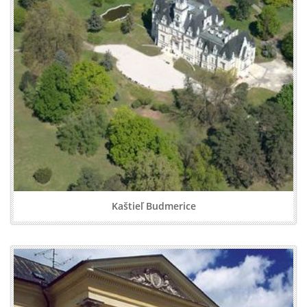
Kaštieľ Budmerice