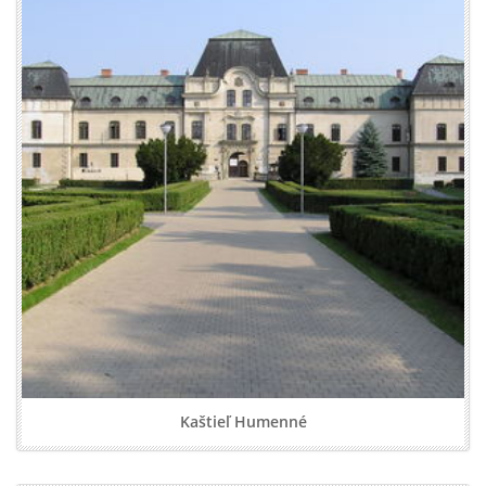
Kaštieľ Humenné