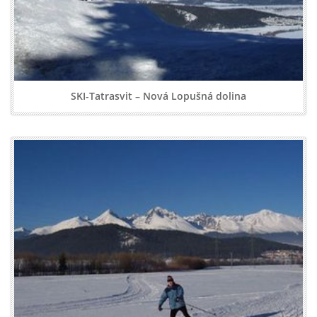
SKI-Tatrasvit – Nová Lopušná dolina