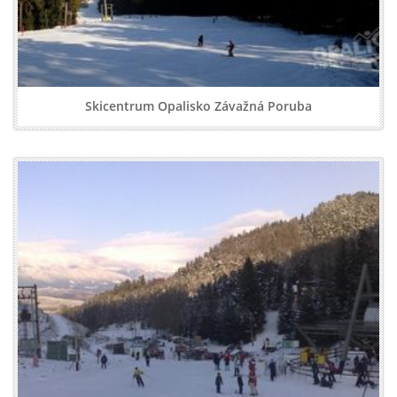
Skicentrum Opalisko Závažná Poruba