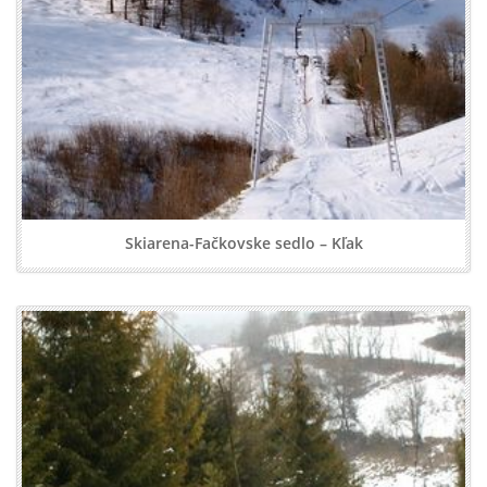
Skiarena-Fačkovske sedlo – Kľak