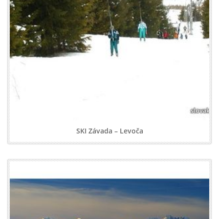
SKI Závada – Levoča