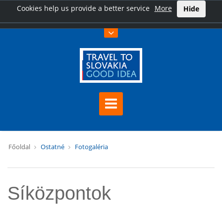
Cookies help us provide a better service
More
Hide
Főoldal
Ostatné
Fotogaléria
Síközpontok