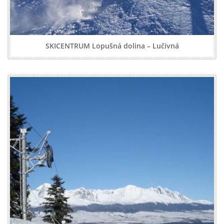
SKICENTRUM Lopušná dolina – Lučivná