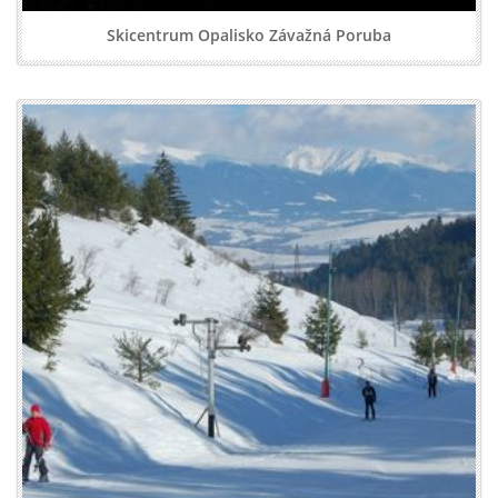
Skicentrum Opalisko Závažná Poruba