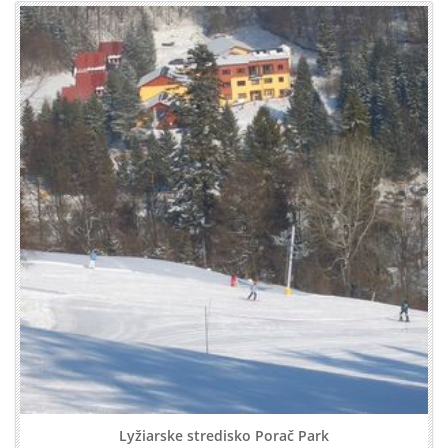
Lyžiarske stredisko Porač Park