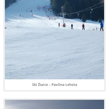
Ski Žiarce – Pavčina Lehota