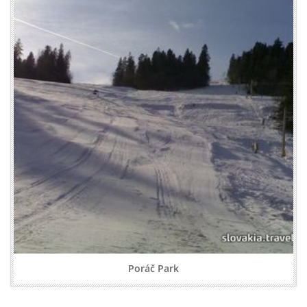
Poráč Park