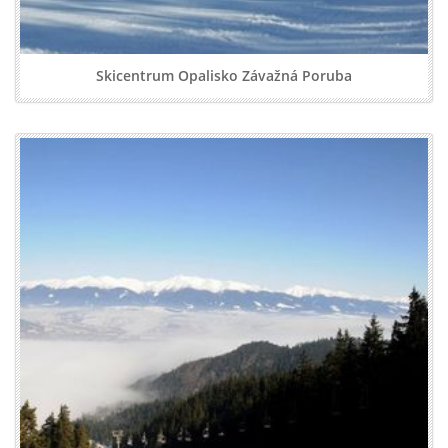
Skicentrum Opalisko Závažná Poruba