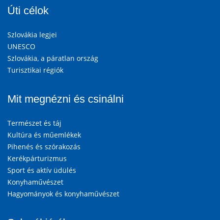
Úti célok
Szlovákia legjei
UNESCO
Szlovákia, a páratlan ország
Turisztikai régiók
Mit megnézni és csinálni
Természet és táj
Kultúra és műemlékek
Pihenés és szórakozás
Kerékpárturizmus
Sport és aktív üdülés
Konyhaművészet
Hagyományok és konyhaművészet