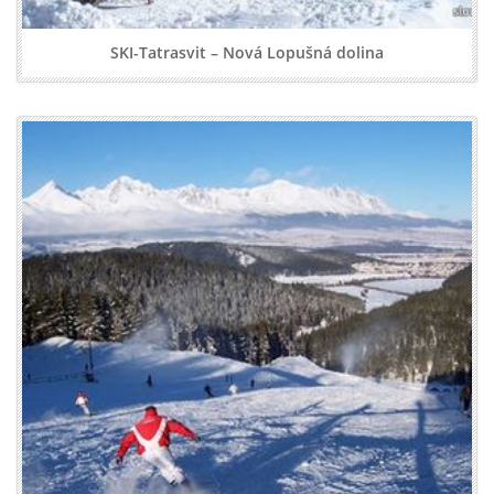
SKI-Tatrasvit – Nová Lopušná dolina