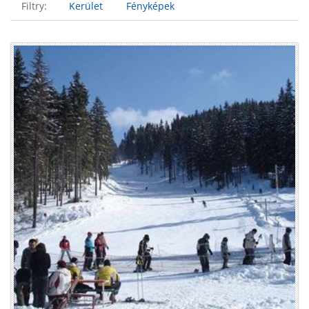
Filtry:
Kerület
Fényképek