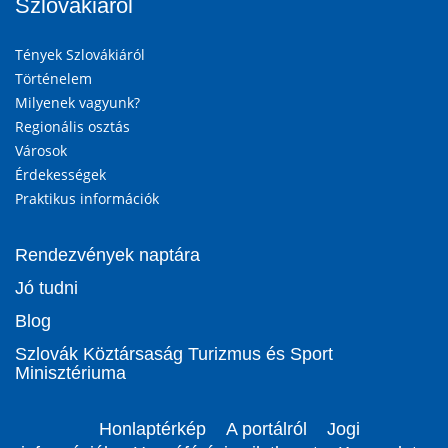
Szlovákiáról
Tények Szlovákiáról
Történelem
Milyenek vagyunk?
Regionális osztás
Városok
Érdekességek
Praktikus információk
Rendezvények naptára
Jó tudni
Blog
Szlovák Köztársaság Turizmus és Sport
Minisztériuma
Honlaptérkép
A portálról
Jogi