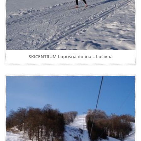
SKICENTRUM Lopušná dolina – Lučivná