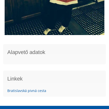
Alapvető adatok
Linkek
Bratislavská pivná cesta