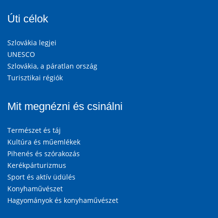
Úti célok
Szlovákia legjei
UNESCO
Szlovákia, a páratlan ország
Turisztikai régiók
Mit megnézni és csinálni
Természet és táj
Kultúra és műemlékek
Pihenés és szórakozás
Kerékpárturizmus
Sport és aktív üdülés
Konyhaművészet
Hagyományok és konyhaművészet