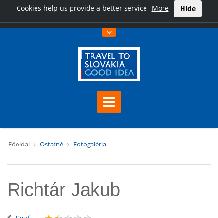
Cookies help us provide a better service
More
Hide
Főoldal
Ostatné
Fotogaléria
Richtár Jakub
Späť