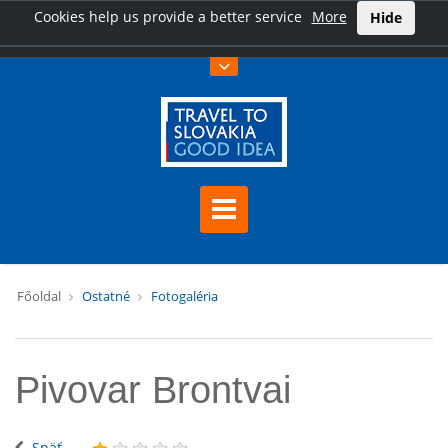
Cookies help us provide a better service
More
Hide
Főoldal
Ostatné
Fotogaléria
Pivovar Brontvai
Späť