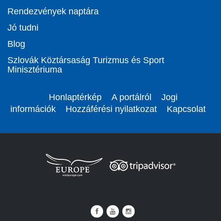
Rendezvények naptára
Jó tudni
Blog
Szlovák Köztársaság Turizmus és Sport
Minisztériuma
Honlaptérkép
A portálról
Jogi
információk
Hozzáférési nyilatkozat
Kapcsolat