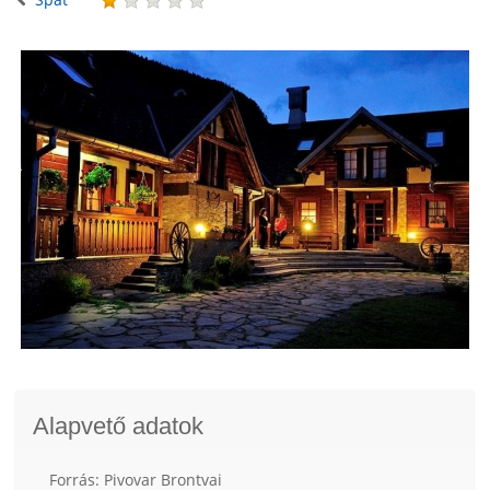
Alapvető adatok
Forrás: Pivovar Brontvai