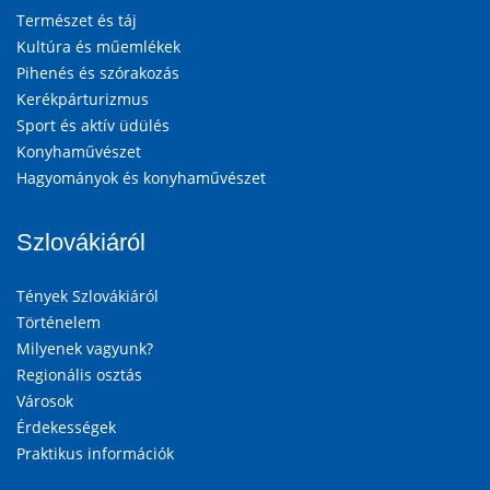
Természet és táj
Kultúra és műemlékek
Pihenés és szórakozás
Kerékpárturizmus
Sport és aktív üdülés
Konyhaművészet
Hagyományok és konyhaművészet
Szlovákiáról
Tények Szlovákiáról
Történelem
Milyenek vagyunk?
Regionális osztás
Városok
Érdekességek
Praktikus információk