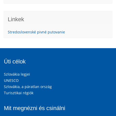
Linkek
Stredoslovenské pivné putovanie
Úti célok
Szlovákia legjei
UNESCO
Szlovákia, a páratlan ország
Turisztikai régiók
Mit megnézni és csinálni