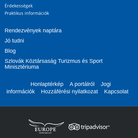
Érdekességek
Praktikus információk
Rendezvények naptára
Jó tudni
Blog
Szlovák Köztársaság Turizmus és Sport
Minisztériuma
Honlaptérkép
A portálról
Jogi
információk
Hozzáférési nyilatkozat
Kapcsolat