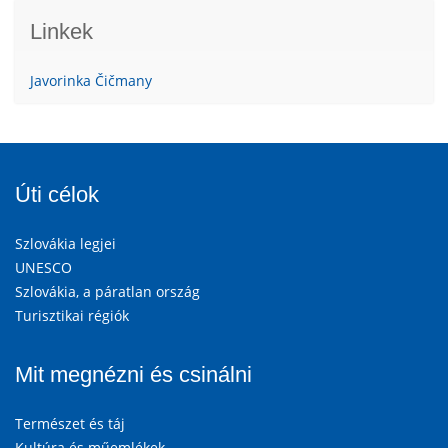
Linkek
Javorinka Čičmany
Úti célok
Szlovákia legjei
UNESCO
Szlovákia, a páratlan ország
Turisztikai régiók
Mit megnézni és csinálni
Természet és táj
Kultúra és műemlékek