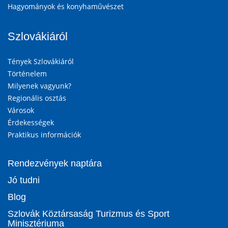
Hagyományok és konyhaművészet
Szlovákiáról
Tények Szlovákiáról
Történelem
Milyenek vagyunk?
Regionális osztás
Városok
Érdekességek
Praktikus információk
Rendezvények naptára
Jó tudni
Blog
Szlovák Köztársaság Turizmus és Sport
Minisztériuma