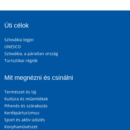
Úti célok
Szlovákia legjei
UNESCO
Szlovákia, a páratlan ország
Turisztikai régiók
Mit megnézni és csinálni
Természet és táj
Kultúra és műemlékek
Pihenés és szórakozás
Kerékpárturizmus
Sport és aktív üdülés
Konyhaművészet