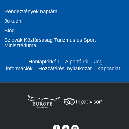
Rendezvények naptára
Jó tudni
Blog
Szlovák Köztársaság Turizmus és Sport
Minisztériuma
Honlaptérkép
A portálról
Jogi
információk
Hozzáférési nyilatkozat
Kapcsolat