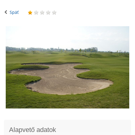
Späť
Alapvető adatok