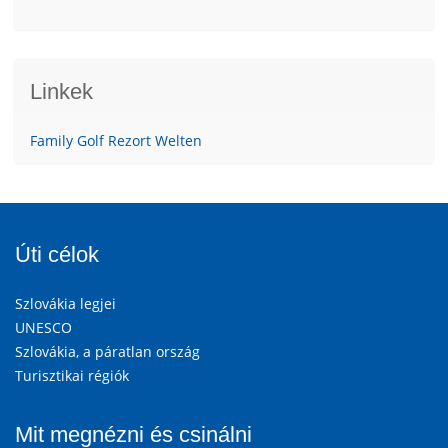
Linkek
Family Golf Rezort Welten
Úti célok
Szlovákia legjei
UNESCO
Szlovákia, a páratlan ország
Turisztikai régiók
Mit megnézni és csinálni