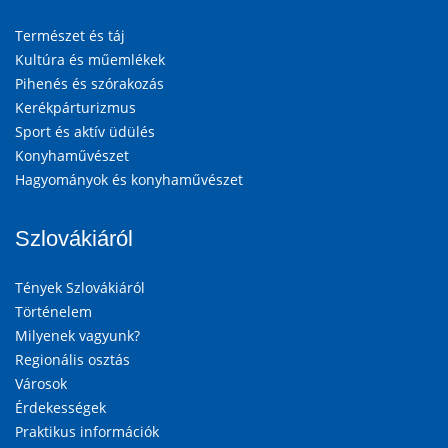
Természet és táj
Kultúra és műemlékek
Pihenés és szórakozás
Kerékpárturizmus
Sport és aktív üdülés
Konyhaművészet
Hagyományok és konyhaművészet
Szlovákiáról
Tények Szlovákiáról
Történelem
Milyenek vagyunk?
Regionális osztás
Városok
Érdekességek
Praktikus információk