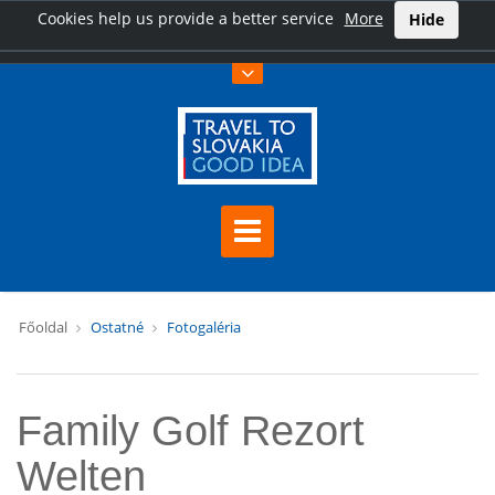
Cookies help us provide a better service
More
Hide
Főoldal
Ostatné
Fotogaléria
Family Golf Rezort
Welten