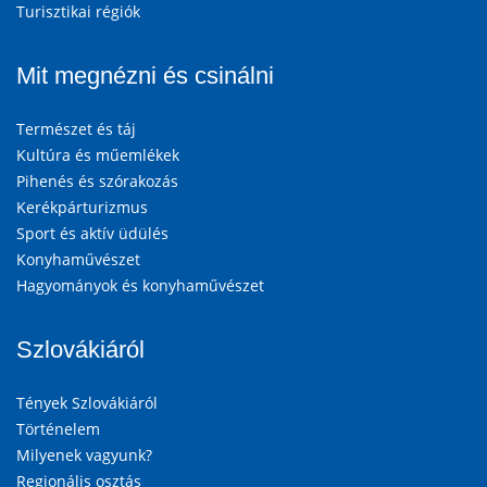
Turisztikai régiók
Mit megnézni és csinálni
Természet és táj
Kultúra és műemlékek
Pihenés és szórakozás
Kerékpárturizmus
Sport és aktív üdülés
Konyhaművészet
Hagyományok és konyhaművészet
Szlovákiáról
Tények Szlovákiáról
Történelem
Milyenek vagyunk?
Regionális osztás