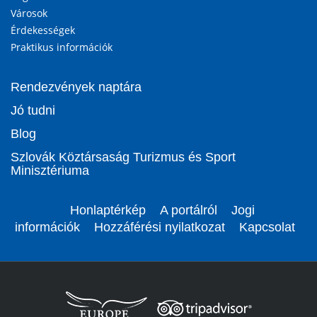
Városok
Érdekességek
Praktikus információk
Rendezvények naptára
Jó tudni
Blog
Szlovák Köztársaság Turizmus és Sport
Minisztériuma
Honlaptérkép
A portálról
Jogi
információk
Hozzáférési nyilatkozat
Kapcsolat