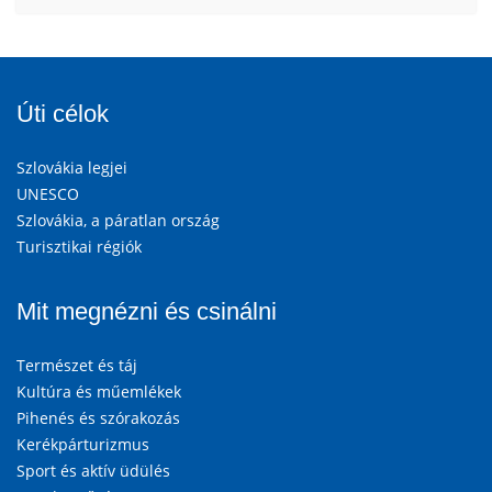
Úti célok
Szlovákia legjei
UNESCO
Szlovákia, a páratlan ország
Turisztikai régiók
Mit megnézni és csinálni
Természet és táj
Kultúra és műemlékek
Pihenés és szórakozás
Kerékpárturizmus
Sport és aktív üdülés