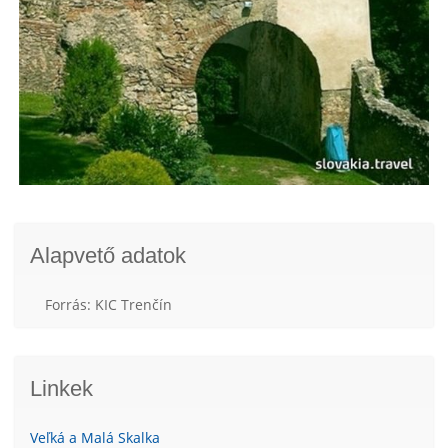
Alapvető adatok
Forrás: KIC Trenčín
Linkek
Veľká a Malá Skalka