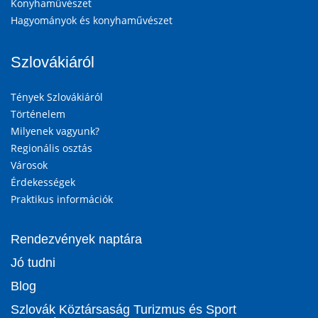
Konyhaművészet
Hagyományok és konyhaművészet
Szlovákiáról
Tények Szlovákiáról
Történelem
Milyenek vagyunk?
Regionális osztás
Városok
Érdekességek
Praktikus információk
Rendezvények naptára
Jó tudni
Blog
Szlovák Köztársaság Turizmus és Sport