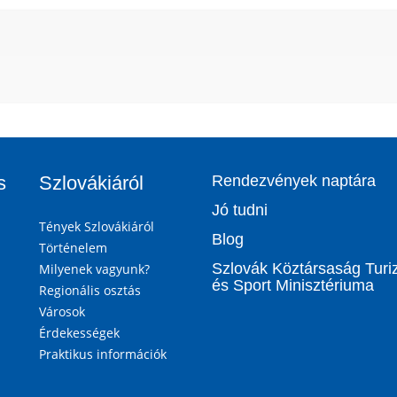
s
Szlovákiáról
Rendezvények naptára
Jó tudni
Tények Szlovákiáról
Blog
Történelem
Szlovák Köztársaság Tur
Milyenek vagyunk?
és Sport Minisztériuma
Regionális osztás
Városok
Érdekességek
Praktikus információk