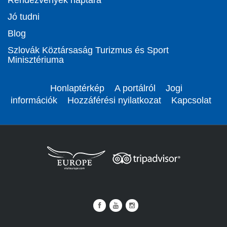
Jó tudni
Blog
Szlovák Köztársaság Turizmus és Sport
Minisztériuma
Honlaptérkép
A portálról
Jogi
információk
Hozzáférési nyilatkozat
Kapcsolat