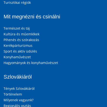
Turisztikai régiók
Mit megnézni és csinálni
Természet és táj
Kultúra és műemlékek
Pihenés és szórakozás
Kerékpárturizmus
Sport és aktív üdülés
Konyhaművészet
Hagyományok és konyhaművészet
Szlovákiáról
Tények Szlovákiáról
Történelem
Milyenek vagyunk?
Regionális osztás