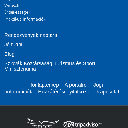
Városok
Érdekességek
Praktikus információk
Rendezvények naptára
Jó tudni
Blog
Szlovák Köztársaság Turizmus és Sport
Minisztériuma
Honlaptérkép
A portálról
Jogi
információk
Hozzáférési nyilatkozat
Kapcsolat