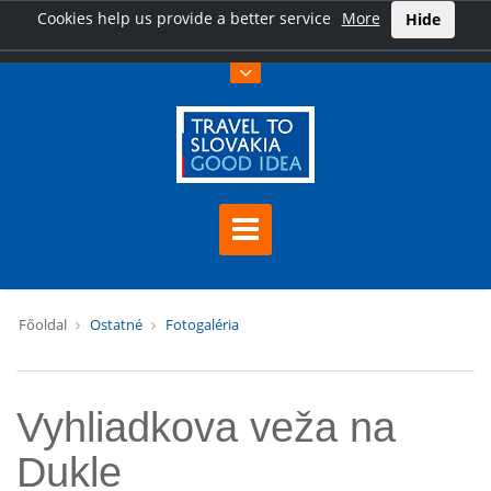
Cookies help us provide a better service
More
Hide
Főoldal
Ostatné
Fotogaléria
Vyhliadkova veža na
Dukle