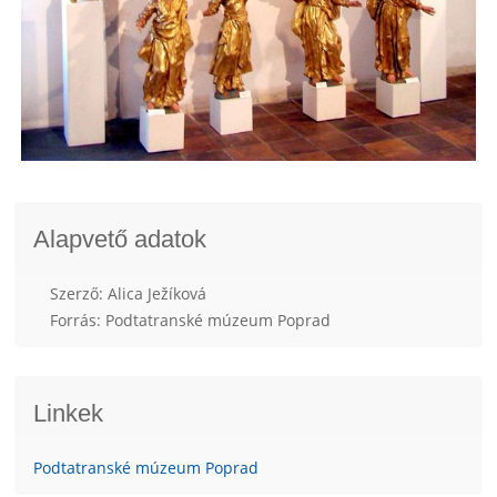
Alapvető adatok
Szerző: Alica Ježíková
Forrás: Podtatranské múzeum Poprad
Linkek
Podtatranské múzeum Poprad