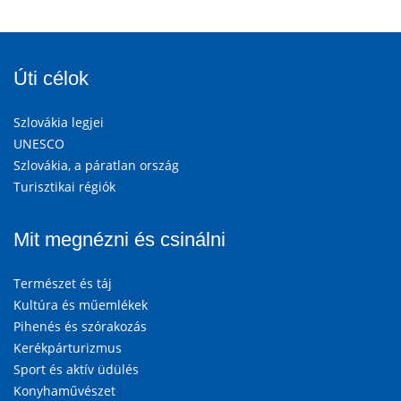
Úti célok
Szlovákia legjei
UNESCO
Szlovákia, a páratlan ország
Turisztikai régiók
Mit megnézni és csinálni
Természet és táj
Kultúra és műemlékek
Pihenés és szórakozás
Kerékpárturizmus
Sport és aktív üdülés
Konyhaművészet