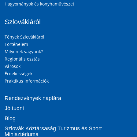
Hagyományok és konyhaművészet
Szlovákiáról
Tények Szlovákiáról
Történelem
Milyenek vagyunk?
Regionális osztás
Városok
Érdekességek
Praktikus információk
Rendezvények naptára
Jó tudni
Blog
Szlovák Köztársaság Turizmus és Sport
Minisztériuma