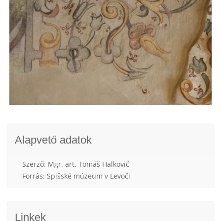
Alapvető adatok
Szerző: Mgr. art. Tomáš Halkovič
Forrás: Spišské múzeum v Levoči
Linkek