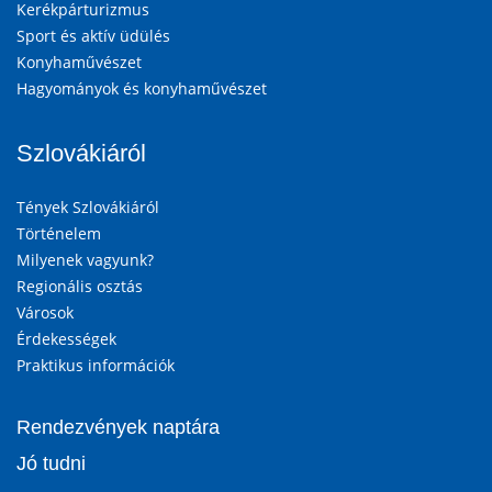
Kerékpárturizmus
Sport és aktív üdülés
Konyhaművészet
Hagyományok és konyhaművészet
Szlovákiáról
Tények Szlovákiáról
Történelem
Milyenek vagyunk?
Regionális osztás
Városok
Érdekességek
Praktikus információk
Rendezvények naptára
Jó tudni