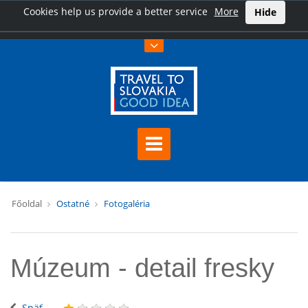
Cookies help us provide a better service
More
Hide
Főoldal
Ostatné
Fotogaléria
Múzeum - detail fresky
Späť