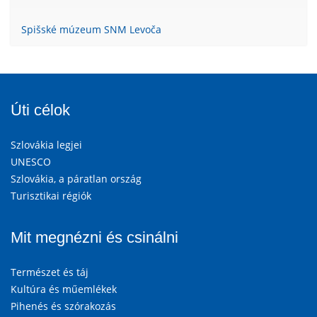
Spišské múzeum SNM Levoča
Úti célok
Szlovákia legjei
UNESCO
Szlovákia, a páratlan ország
Turisztikai régiók
Mit megnézni és csinálni
Természet és táj
Kultúra és műemlékek
Pihenés és szórakozás