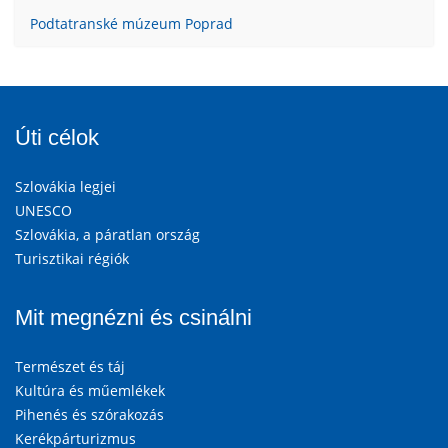
Podtatranské múzeum Poprad
Úti célok
Szlovákia legjei
UNESCO
Szlovákia, a páratlan ország
Turisztikai régiók
Mit megnézni és csinálni
Természet és táj
Kultúra és műemlékek
Pihenés és szórakozás
Kerékpárturizmus