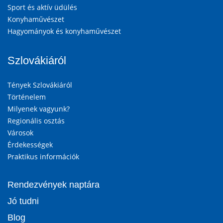
Sport és aktív üdülés
Konyhaművészet
Hagyományok és konyhaművészet
Szlovákiáról
Tények Szlovákiáról
Történelem
Milyenek vagyunk?
Regionális osztás
Városok
Érdekességek
Praktikus információk
Rendezvények naptára
Jó tudni
Blog