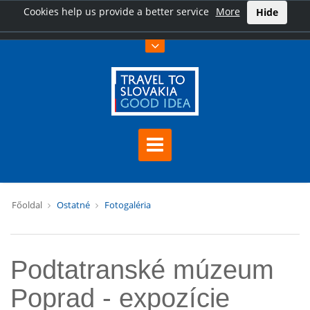
Cookies help us provide a better service
More
Hide
Főoldal
Ostatné
Fotogaléria
Podtatranské múzeum
Poprad - expozície