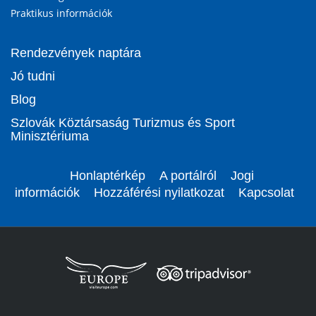
Praktikus információk
Rendezvények naptára
Jó tudni
Blog
Szlovák Köztársaság Turizmus és Sport
Minisztériuma
Honlaptérkép
A portálról
Jogi
információk
Hozzáférési nyilatkozat
Kapcsolat