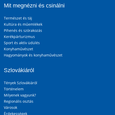
Mit megnézni és csinálni
Természet és táj
Kultúra és műemlékek
Pihenés és szórakozás
Kerékpárturizmus
Sport és aktív üdülés
Konyhaművészet
Hagyományok és konyhaművészet
Szlovákiáról
Tények Szlovákiáról
Történelem
Milyenek vagyunk?
Regionális osztás
Városok
Érdekességek