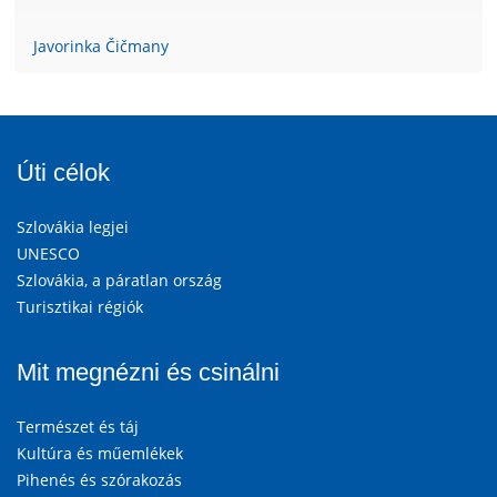
Javorinka Čičmany
Úti célok
Szlovákia legjei
UNESCO
Szlovákia, a páratlan ország
Turisztikai régiók
Mit megnézni és csinálni
Természet és táj
Kultúra és műemlékek
Pihenés és szórakozás