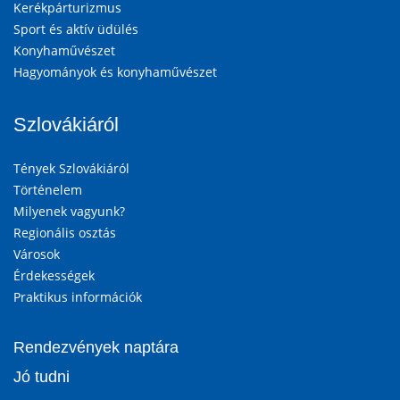
Kerékpárturizmus
Sport és aktív üdülés
Konyhaművészet
Hagyományok és konyhaművészet
Szlovákiáról
Tények Szlovákiáról
Történelem
Milyenek vagyunk?
Regionális osztás
Városok
Érdekességek
Praktikus információk
Rendezvények naptára
Jó tudni