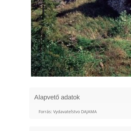
Alapvető adatok
Forrás: Vydavateľstvo DAJAMA