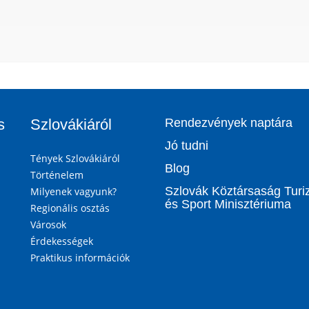
s
Szlovákiáról
Rendezvények naptára
Jó tudni
Tények Szlovákiáról
Blog
Történelem
Szlovák Köztársaság Tur
Milyenek vagyunk?
és Sport Minisztériuma
Regionális osztás
Városok
Érdekességek
Praktikus információk