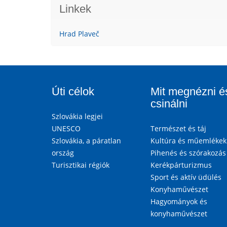
Linkek
Hrad Plaveč
Úti célok
Mit megnézni é
csinálni
Szlovákia legjei
UNESCO
Természet és táj
Szlovákia, a páratlan
Kultúra és műemlékek
ország
Pihenés és szórakozás
Turisztikai régiók
Kerékpárturizmus
Sport és aktív üdülés
Konyhaművészet
Hagyományok és
konyhaművészet