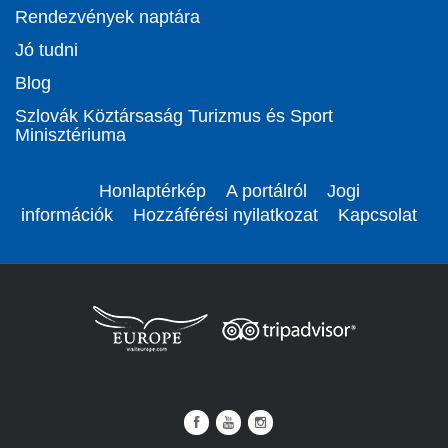
Rendezvények naptára
Jó tudni
Blog
Szlovák Köztársaság Turizmus és Sport
Minisztériuma
Honlaptérkép
A portálról
Jogi
információk
Hozzáférési nyilatkozat
Kapcsolat