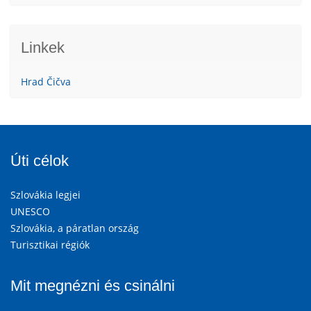
Linkek
Hrad Čičva
Úti célok
Szlovákia legjei
UNESCO
Szlovákia, a páratlan ország
Turisztikai régiók
Mit megnézni és csinálni