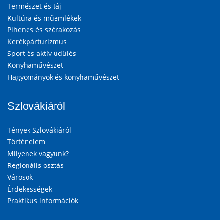
Természet és táj
Kultúra és műemlékek
Pihenés és szórakozás
Kerékpárturizmus
Sport és aktív üdülés
Konyhaművészet
Hagyományok és konyhaművészet
Szlovákiáról
Tények Szlovákiáról
Történelem
Milyenek vagyunk?
Regionális osztás
Városok
Érdekességek
Praktikus információk