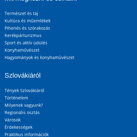
Természet és táj
Kultúra és műemlékek
Pihenés és szórakozás
Kerékpárturizmus
Sport és aktív üdülés
Konyhaművészet
Hagyományok és konyhaművészet
Szlovákiáról
Tények Szlovákiáról
Történelem
Milyenek vagyunk?
Regionális osztás
Városok
Érdekességek
Praktikus információk