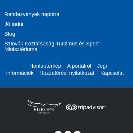
Rendezvények naptára
Jó tudni
Blog
Szlovák Köztársaság Turizmus és Sport
Minisztériuma
Honlaptérkép
A portálról
Jogi
információk
Hozzáférési nyilatkozat
Kapcsolat