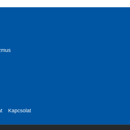
izmus
t
Kapcsolat