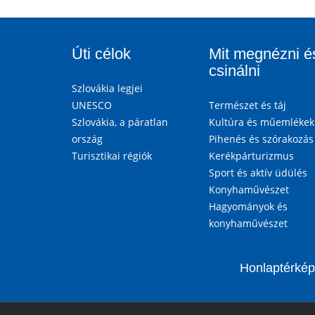
Úti célok
Mit megnézni é
csinálni
Szlovákia legjei
UNESCO
Természet és táj
Szlovákia, a páratlan
Kultúra és műemlékek
ország
Pihenés és szórakozás
Turisztikai régiók
Kerékpárturizmus
Sport és aktív üdülés
Konyhaművészet
Hagyományok és
konyhaművészet
Honlaptérkép