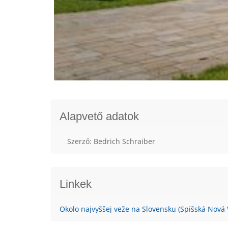
Alapvető adatok
Szerző: Bedrich Schraiber
Linkek
Okolo najvyššej veže na Slovensku (Spišská Nová 