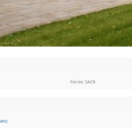
Forrás: SACR
Ves)