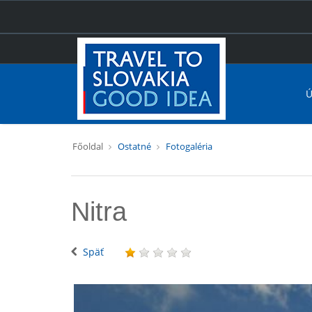
Ú
Főoldal
Ostatné
Fotogaléria
Nitra
Späť