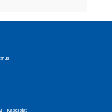
izmus
t
Kapcsolat