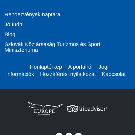
Rendezvények naptára
Jó tudni
Blog
Szlovák Köztársaság Turizmus és Sport
Minisztériuma
Honlaptérkép
A portálról
Jogi
információk
Hozzáférési nyilatkozat
Kapcsolat