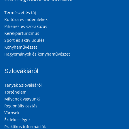
Természet és táj
Kultúra és műemlékek
Pihenés és szórakozás
Kerékpárturizmus
Sport és aktív üdülés
Konyhaművészet
Hagyományok és konyhaművészet
Szlovákiáról
Tények Szlovákiáról
Történelem
Milyenek vagyunk?
Regionális osztás
Városok
Érdekességek
Praktikus információk