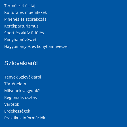
Természet és táj
Kultúra és műemlékek
Pihenés és szórakozás
Kerékpárturizmus
Sport és aktív üdülés
Konyhaművészet
Hagyományok és konyhaművészet
Szlovákiáról
Tények Szlovákiáról
Történelem
Milyenek vagyunk?
Regionális osztás
Városok
Érdekességek
Praktikus információk