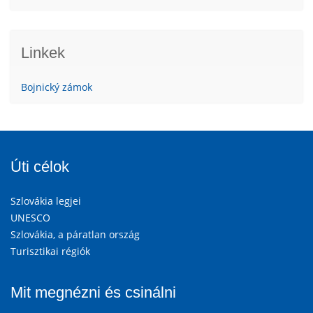
Linkek
Bojnický zámok
Úti célok
Szlovákia legjei
UNESCO
Szlovákia, a páratlan ország
Turisztikai régiók
Mit megnézni és csinálni