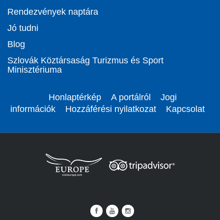
Rendezvények naptára
Jó tudni
Blog
Szlovák Köztársaság Turizmus és Sport
Minisztériuma
Honlaptérkép
A portálról
Jogi
információk
Hozzáférési nyilatkozat
Kapcsolat