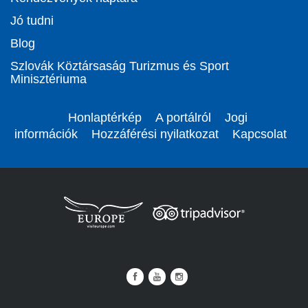
Jó tudni
Blog
Szlovák Köztársaság Turizmus és Sport
Minisztériuma
Honlaptérkép
A portálról
Jogi
információk
Hozzáférési nyilatkozat
Kapcsolat