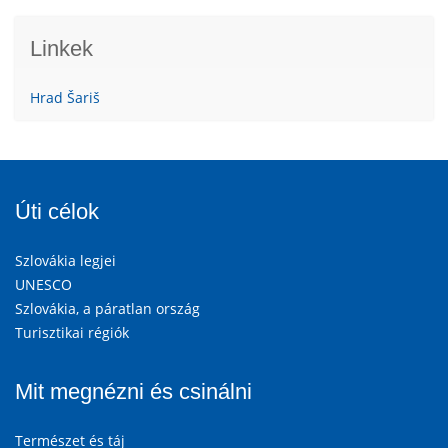
Linkek
Hrad Šariš
Úti célok
Szlovákia legjei
UNESCO
Szlovákia, a páratlan ország
Turisztikai régiók
Mit megnézni és csinálni
Természet és táj