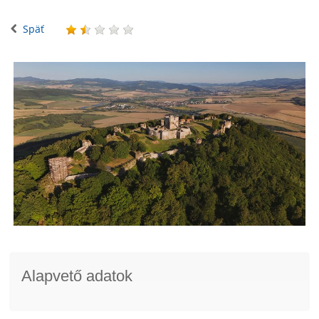
Späť
Alapvető adatok