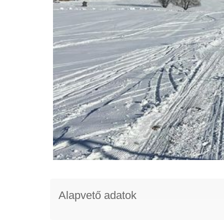
Alapvető adatok