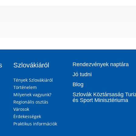
s
Szlovákiáról
Rendezvények naptára
Jó tudni
Tények Szlovákiáról
Blog
Történelem
Szlovák Köztársaság Tur
Milyenek vagyunk?
és Sport Minisztériuma
Regionális osztás
Városok
Érdekességek
Praktikus információk