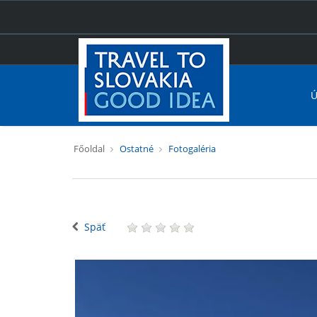
Ú
Főoldal
Ostatné
Fotogaléria
Späť