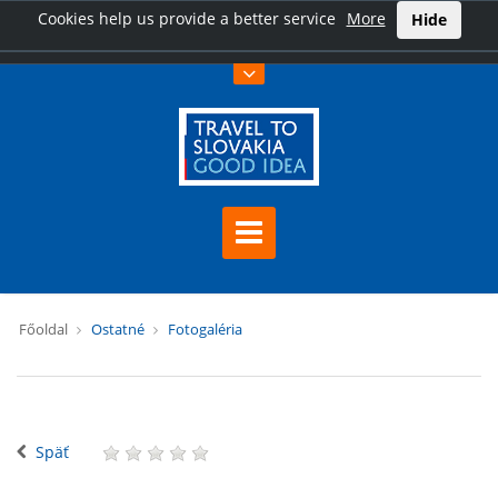
Cookies help us provide a better service
More
Hide
Főoldal
Ostatné
Fotogaléria
Späť