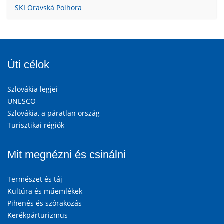
SKI Oravská Polhora
Úti célok
Szlovákia legjei
UNESCO
Szlovákia, a páratlan ország
Turisztikai régiók
Mit megnézni és csinálni
Természet és táj
Kultúra és műemlékek
Pihenés és szórakozás
Kerékpárturizmus