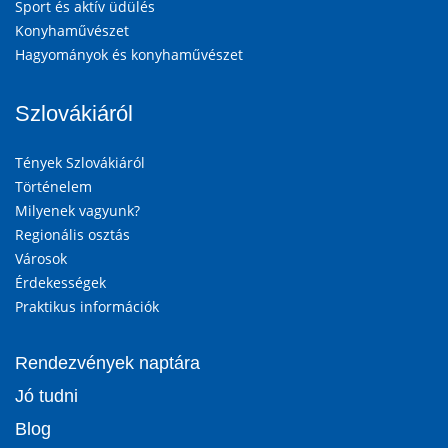
Sport és aktív üdülés
Konyhaművészet
Hagyományok és konyhaművészet
Szlovákiáról
Tények Szlovákiáról
Történelem
Milyenek vagyunk?
Regionális osztás
Városok
Érdekességek
Praktikus információk
Rendezvények naptára
Jó tudni
Blog