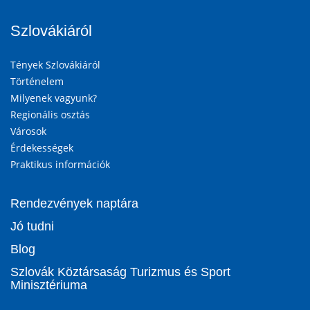
Szlovákiáról
Tények Szlovákiáról
Történelem
Milyenek vagyunk?
Regionális osztás
Városok
Érdekességek
Praktikus információk
Rendezvények naptára
Jó tudni
Blog
Szlovák Köztársaság Turizmus és Sport
Minisztériuma