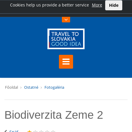
Cookies help us provide a better service
More
Hide
Főoldal
Ostatné
Fotogaléria
Biodiverzita Zeme 2
Späť