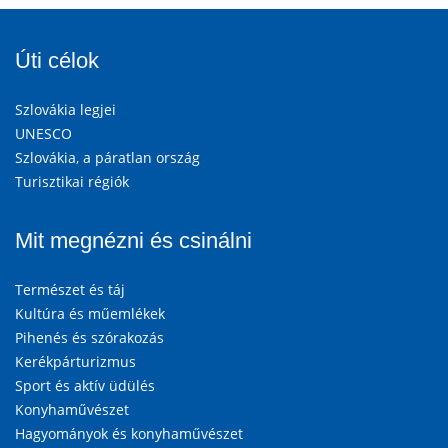
Úti célok
Szlovákia legjei
UNESCO
Szlovákia, a páratlan ország
Turisztikai régiók
Mit megnézni és csinálni
Természet és táj
Kultúra és műemlékek
Pihenés és szórakozás
Kerékpárturizmus
Sport és aktív üdülés
Konyhaművészet
Hagyományok és konyhaművészet