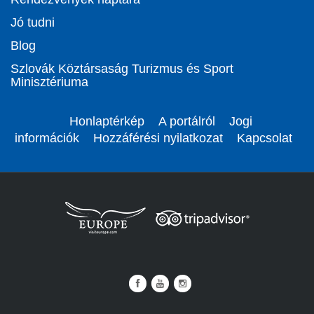
Jó tudni
Blog
Szlovák Köztársaság Turizmus és Sport
Minisztériuma
Honlaptérkép
A portálról
Jogi
információk
Hozzáférési nyilatkozat
Kapcsolat