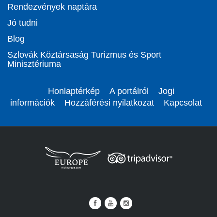
Rendezvények naptára
Jó tudni
Blog
Szlovák Köztársaság Turizmus és Sport
Minisztériuma
Honlaptérkép
A portálról
Jogi
információk
Hozzáférési nyilatkozat
Kapcsolat