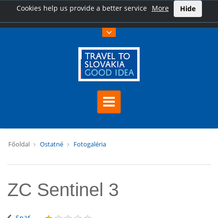
Cookies help us provide a better service
More
Hide
Főoldal
Ostatné
Fotogaléria
ZC Sentinel 3
Späť