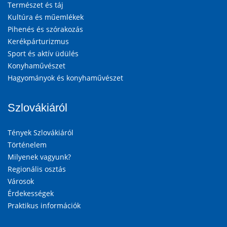
Természet és táj
Kultúra és műemlékek
Pihenés és szórakozás
Kerékpárturizmus
Sport és aktív üdülés
Konyhaművészet
Hagyományok és konyhaművészet
Szlovákiáról
Tények Szlovákiáról
Történelem
Milyenek vagyunk?
Regionális osztás
Városok
Érdekességek
Praktikus információk