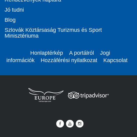
Jó tudni
Blog
Szlovák Köztársaság Turizmus és Sport
Minisztériuma
Honlaptérkép
A portálról
Jogi
információk
Hozzáférési nyilatkozat
Kapcsolat