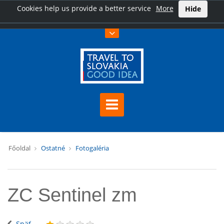
Cookies help us provide a better service
More
Hide
Főoldal
Ostatné
Fotogaléria
ZC Sentinel zm
Späť