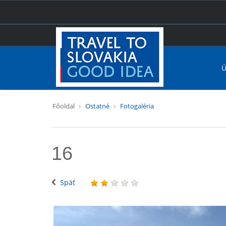
Ú
Főoldal
Ostatné
Fotogaléria
16
Späť