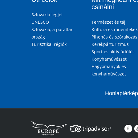
csinálni
Szlovákia legjei
UNESCO
Természet és táj
Szlovákia, a páratlan
Kultúra és műemlékek
ország
Pihenés és szórakozás
Turisztikai régiók
Kerékpárturizmus
Sport és aktív üdülés
Konyhaművészet
Hagyományok és
konyhaművészet
Honlaptérkép