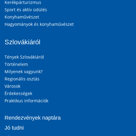
Kerékpárturizmus
Sport és aktív üdülés
Konyhaművészet
Hagyományok és konyhaművészet
Szlovákiáról
Tények Szlovákiáról
Történelem
Milyenek vagyunk?
Regionális osztás
Városok
Érdekességek
Praktikus információk
Rendezvények naptára
Jó tudni