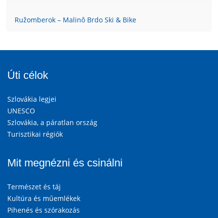
Ružomberok – Malinô Brdo Ski & Bike
Úti célok
Szlovákia legjei
UNESCO
Szlovákia, a páratlan ország
Turisztikai régiók
Mit megnézni és csinálni
Természet és táj
Kultúra és műemlékek
Pihenés és szórakozás