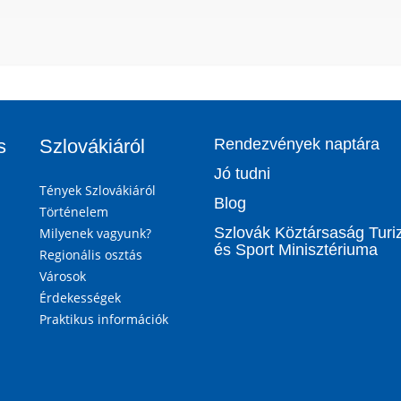
s
Szlovákiáról
Rendezvények naptára
Jó tudni
Tények Szlovákiáról
Blog
Történelem
Szlovák Köztársaság Tur
Milyenek vagyunk?
és Sport Minisztériuma
Regionális osztás
Városok
Érdekességek
Praktikus információk