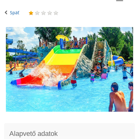
Späť
Alapvető adatok