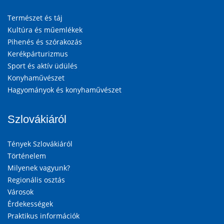
Természet és táj
Kultúra és műemlékek
Pihenés és szórakozás
Kerékpárturizmus
Sport és aktív üdülés
Konyhaművészet
Hagyományok és konyhaművészet
Szlovákiáról
Tények Szlovákiáról
Történelem
Milyenek vagyunk?
Regionális osztás
Városok
Érdekességek
Praktikus információk