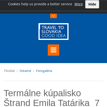
Cookies help us provide a better service
More
Hide
Főoldal
Ostatné
Fotogaléria
Termálne kúpalisko
Štrand Emila Tatárika_7