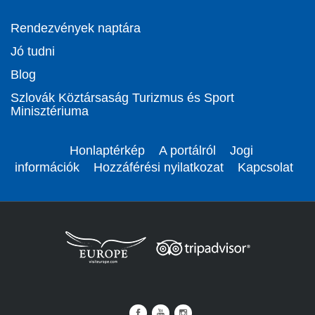
Rendezvények naptára
Jó tudni
Blog
Szlovák Köztársaság Turizmus és Sport
Minisztériuma
Honlaptérkép
A portálról
Jogi
információk
Hozzáférési nyilatkozat
Kapcsolat