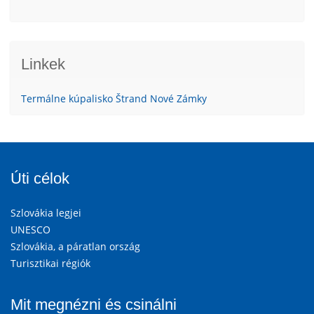
Linkek
Termálne kúpalisko Štrand Nové Zámky
Úti célok
Szlovákia legjei
UNESCO
Szlovákia, a páratlan ország
Turisztikai régiók
Mit megnézni és csinálni