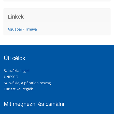
Linkek
Aquapark Trnava
Úti célok
Szlovákia legjei
UNESCO
Szlovákia, a páratlan ország
Turisztikai régiók
Mit megnézni és csinálni