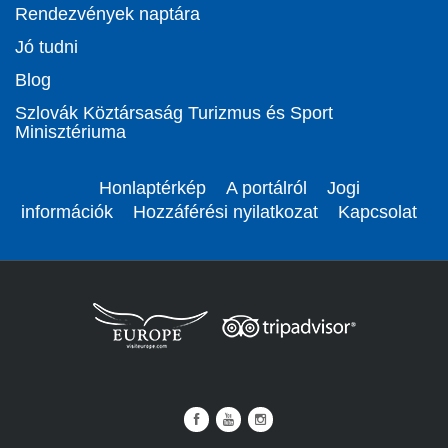
Rendezvények naptára
Jó tudni
Blog
Szlovák Köztársaság Turizmus és Sport
Minisztériuma
Honlaptérkép
A portálról
Jogi
információk
Hozzáférési nyilatkozat
Kapcsolat