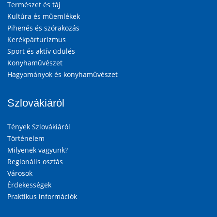
Természet és táj
Kultúra és műemlékek
Pihenés és szórakozás
Kerékpárturizmus
Sport és aktív üdülés
Konyhaművészet
Hagyományok és konyhaművészet
Szlovákiáról
Tények Szlovákiáról
Történelem
Milyenek vagyunk?
Regionális osztás
Városok
Érdekességek
Praktikus információk