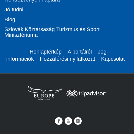
Jó tudni
Blog
Szlovák Köztársaság Turizmus és Sport
Minisztériuma
Honlaptérkép
A portálról
Jogi
információk
Hozzáférési nyilatkozat
Kapcsolat