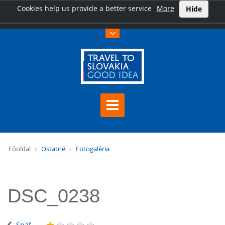
Cookies help us provide a better service
More
Hide
Főoldal
Ostatné
Fotogaléria
DSC_0238
Späť