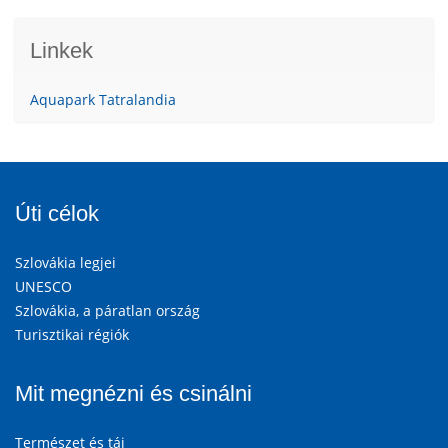
Linkek
Aquapark Tatralandia
Úti célok
Szlovákia legjei
UNESCO
Szlovákia, a páratlan ország
Turisztikai régiók
Mit megnézni és csinálni
Természet és táj