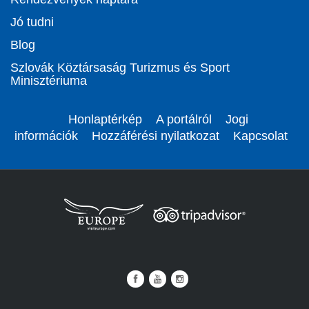
Jó tudni
Blog
Szlovák Köztársaság Turizmus és Sport
Minisztériuma
Honlaptérkép
A portálról
Jogi
információk
Hozzáférési nyilatkozat
Kapcsolat