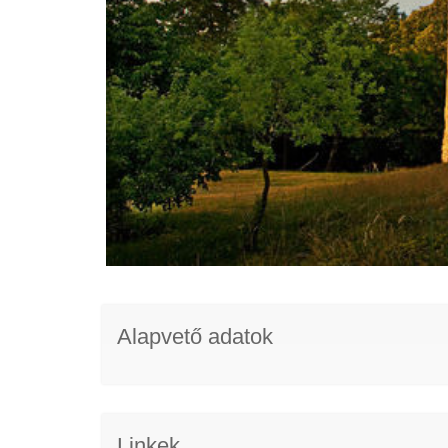
Alapvető adatok
Linkek