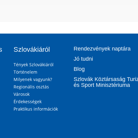
s
Szlovákiáról
Rendezvények naptára
Jó tudni
Tények Szlovákiáról
Blog
Történelem
Szlovák Köztársaság Tur
Milyenek vagyunk?
és Sport Minisztériuma
Regionális osztás
Városok
Érdekességek
Praktikus információk